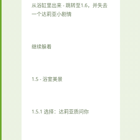
从浴缸里出来 - 跳转至1.6，并失去
一个达莉亚小剧情
继续躲着
1.5 - 浴室美景
1.5.1 选择：达莉亚质问你