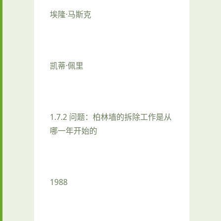
埃隆·马斯克
凯蒂·佩里
1.7.2 问题：柏林墙的拆除工作是从
哪一年开始的
1988