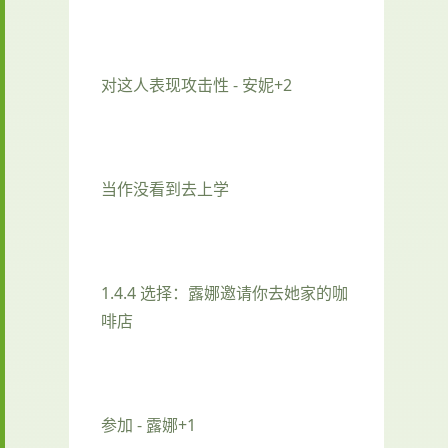
对这人表现攻击性 - 安妮+2
当作没看到去上学
1.4.4 选择：露娜邀请你去她家的咖
啡店
参加 - 露娜+1