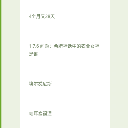
4个月又28天
1.7.6 问题：希腊神话中的农业女神
是谁
埃尔忒尼斯
帕耳塞福涅