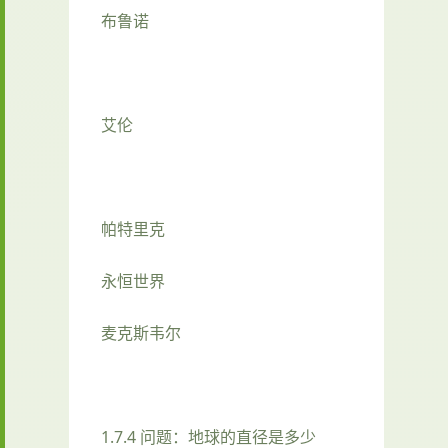
布鲁诺
艾伦
帕特里克
永恒世界
麦克斯韦尔
1.7.4 问题：地球的直径是多少