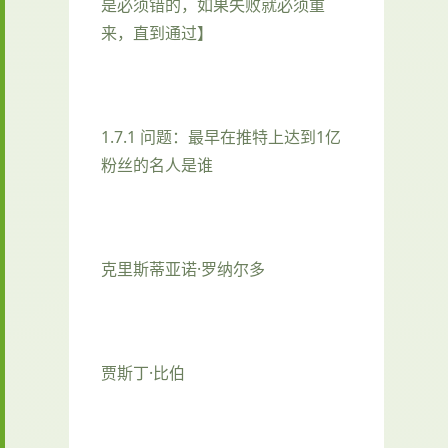
是必须错的，如果失败就必须重
来，直到通过】
1.7.1 问题：最早在推特上达到1亿
粉丝的名人是谁
克里斯蒂亚诺·罗纳尔多
贾斯丁·比伯