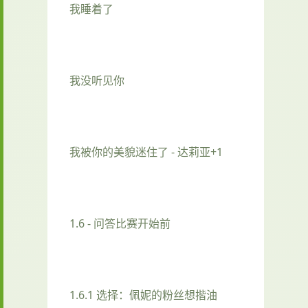
我睡着了
我没听见你
我被你的美貌迷住了 - 达莉亚+1
1.6 - 问答比赛开始前
1.6.1 选择：佩妮的粉丝想揩油