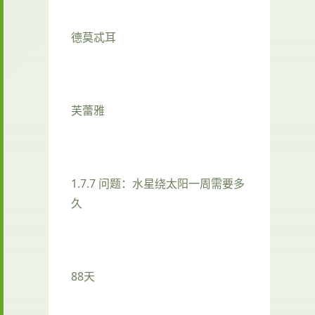
德莫忒耳
芙蕾雅
1.7.7 问题：水星绕太阳一周需要多
久
88天