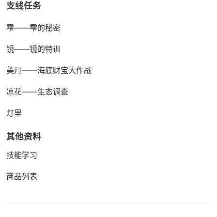
支线任务
雫——雫的秘密
镜——镜的特训
美月——海底财宝大作战
凉花——生态调查
灯里
其他资料
技能学习
商品列表