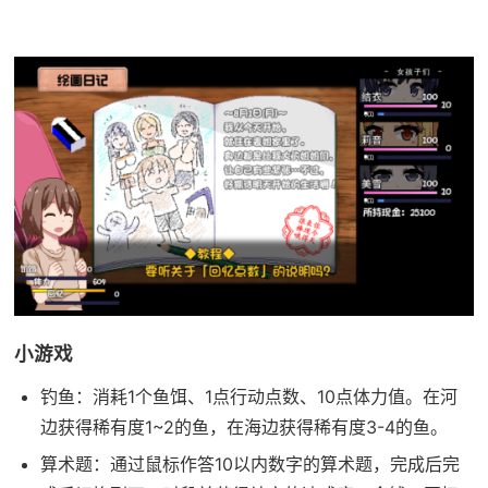
小游戏
钓鱼：消耗1个鱼饵、1点行动点数、10点体力值。在河
边获得稀有度1~2的鱼，在海边获得稀有度3-4的鱼。
算术题：通过鼠标作答10以内数字的算术题，完成后完