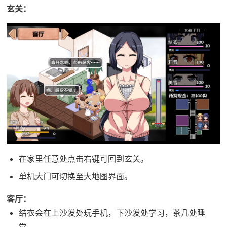
玄关：
在家里任意处点击右键可回到玄关。
单机大门可切换至大地图界面。
客厅：
结衣会在上沙发处玩手机，下沙发处学习，茶几处睡
觉。