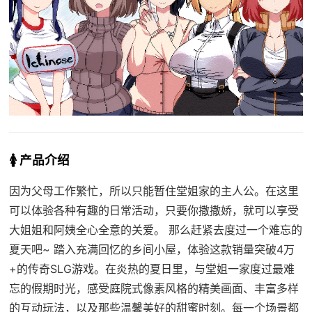
🚺 产品介绍
因为父母工作繁忙，所以只能暂住堂姐家的主人公。在这里
可以体验各种有趣的日常活动，只要你撒撒娇，就可以享受
大姐姐和阿姨全心全意的关爱。 那么赶紧去度过一个难忘的
夏天吧~ 踏入充满回忆的乡间小屋，体验这款销量突破4万
+的传奇SLG游戏。在炎热的夏日里，与堂姐一家度过最难
忘的假期时光，感受庭院式像素风格的精美画面、丰富多样
的互动玩法，以及那些温馨美好的甜蜜时刻。每一个场景都