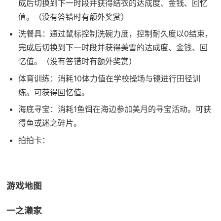
成后切换到下一时段并获得结衣的达成度、金钱、回忆
值。（没有答错时有额外奖赏）
洗餐具：通过鼠标控制洗碗力度，控制耐久度以0结束，
完成后切换到下一时段并获得美雪的达成度、金钱、回
忆值。（没有答错时有额外奖赏）
体育训练：消耗10体力值在学校操场与镜进行田径训
练。可获得回忆值。
海底寻宝：消耗1鱼饵在海边参加美月的寻宝活动。可获
得鱼或迷之碎片。
拍拍卡：
游戏地图
一之濑家