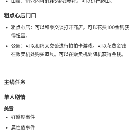
山腰：洞穴内可消耗5金钱参拜。可以进行爬山。
粗点心店门口
粗点心店：可以和雫交谈打开商店。可以花费100金钱获
得扭蛋。
公园：可以和绵太交谈进行拍拍卡游戏。可以花费金钱
在贩卖机处购买道具。可以在贩卖机处随机获得金钱。
主线任务
单人剧情
美雪
好感度事件
属性值事件