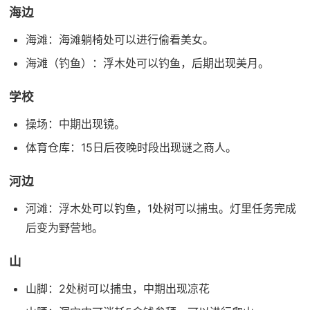
海边
海滩：海滩躺椅处可以进行偷看美女。
海滩（钓鱼）：浮木处可以钓鱼，后期出现美月。
学校
操场：中期出现镜。
体育仓库：15日后夜晚时段出现谜之商人。
河边
河滩：浮木处可以钓鱼，1处树可以捕虫。灯里任务完成
后变为野营地。
山
山脚：2处树可以捕虫，中期出现凉花