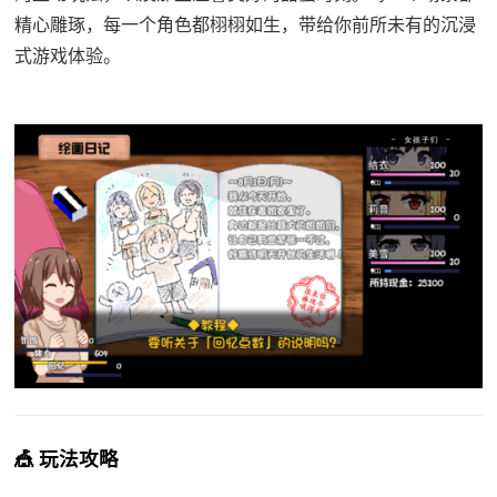
精心雕琢，每一个角色都栩栩如生，带给你前所未有的沉浸
式游戏体验。
🎪 玩法攻略