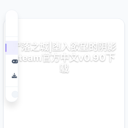
🌎 热门推荐
尸落之城|堕入欲望的阴影
steam官方中文v0.90下
载
尸落之城|堕入欲望的阴影steam官方中文
v0.90下载游戏免费下载
9.4
评分