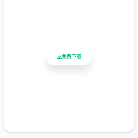
总下载量
4.9/5
用户评分
900K+
活跃用户
免费下载
安全下载
高速安装
完全免费
客服支持