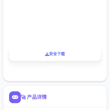
2.3M
下载
900K
玩家
安全下载
了解更多
🚀 产品详情