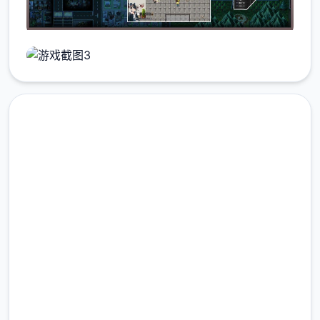
安全下载 尸落之城|堕入欲望
的阴影steam官方中文v0.90
下载
完整版游戏，免费体验
2.3M+