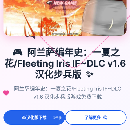
🎮
🎮
阿兰萨编年史：一夏之
花/Fleeting Iris IF~DLC v1.6
✨
汉化步兵版
阿兰萨编年史：一夏之花/Fleeting Iris IF~DLC
v1.6 汉化步兵版游戏免费下载
🤔
💫
汉化版下载
了解更多
✨
⭐