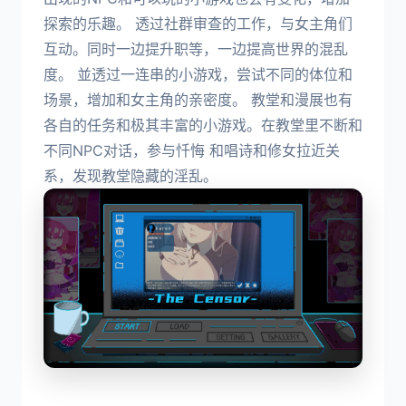
探索的乐趣。 透过社群审查的工作，与女主角们
互动。同时一边提升职等，一边提高世界的混乱
度。 並透过一连串的小游戏，尝试不同的体位和
场景，增加和女主角的亲密度。 教堂和漫展也有
各自的任务和极其丰富的小游戏。在教堂里不断和
不同NPC对话，参与忏悔 和唱诗和修女拉近关
系，发现教堂隐藏的淫乱。