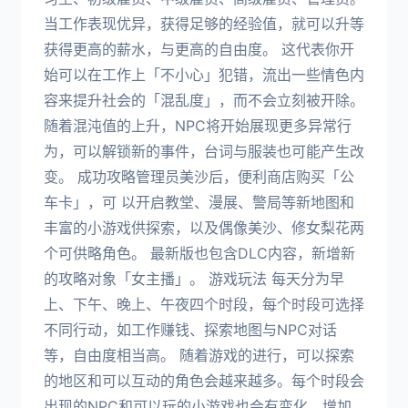
当工作表现优异，获得足够的经验值，就可以升等
获得更高的薪水，与更高的自由度。 这代表你开
始可以在工作上「不小心」犯错，流出一些情色内
容来提升社会的「混乱度」，而不会立刻被开除。
随着混沌值的上升，NPC将开始展现更多异常行
为，可以解锁新的事件，台词与服装也可能产生改
变。 成功攻略管理员美沙后，便利商店购买「公
车卡」，可 以开启教堂、漫展、警局等新地图和
丰富的小游戏供探索，以及偶像美沙、修女梨花两
个可供略角色。 最新版也包含DLC内容，新增新
的攻略对象「女主播」。 游戏玩法 每天分为早
上、下午、晚上、午夜四个时段，每个时段可选择
不同行动，如工作赚钱、探索地图与NPC对话
等，自由度相当高。 随着游戏的进行，可以探索
的地区和可以互动的角色会越来越多。每个时段会
出现的NPC和可以玩的小游戏也会有变化，增加