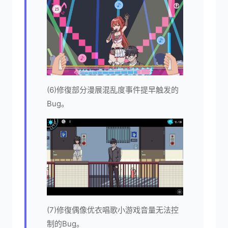
(6)修復部分漫展混乱度事件提早触发的
Bug。
(7)修復偶像优衣唱歌小游戏音量无法控
制的Bug。