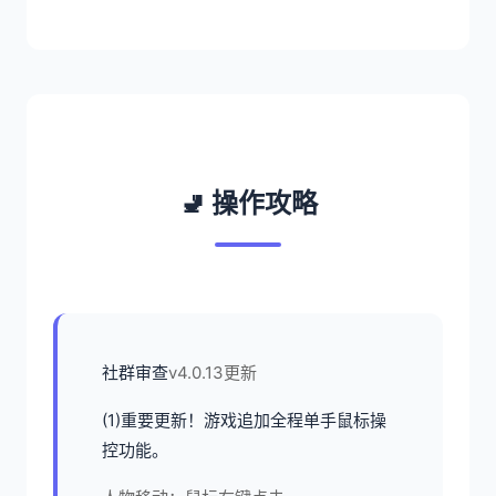
🚽 操作攻略
社群审查
v4.0.13更新
(1)重要更新！游戏追加全程单手鼠标操
控功能。