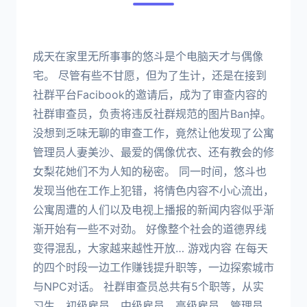
成天在家里无所事事的悠斗是个电脑天才与偶像
宅。 尽管有些不甘愿，但为了生计，还是在接到
社群平台Facibook的邀请后，成为了审查内容的
社群审查员，负责将违反社群规范的图片Ban掉。
没想到乏味无聊的审查工作，竟然让他发现了公寓
管理员人妻美沙、最爱的偶像优衣、还有教会的修
女梨花她们不为人知的秘密。 同一时间，悠斗也
发现当他在工作上犯错，将情色内容不小心流出，
公寓周遭的人们以及电视上播报的新闻内容似乎渐
渐开始有一些不对劲。 好像整个社会的道德界线
变得混乱，大家越来越性开放… 游戏内容 在每天
的四个时段一边工作赚钱提升职等，一边探索城市
与NPC对话。 社群审查员总共有5个职等，从实
习生、初级雇员、中级雇员、高级雇员、管理员。