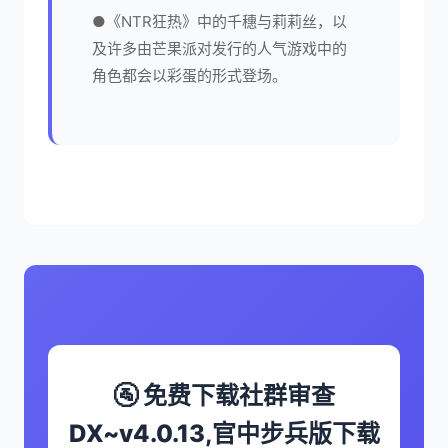
●《NTR狂热》中的千穗与莉莉丝，以
及许多由芒果派对发行的人气游戏中的
角色都会以彩蛋的形式登场。
🚰 免费下载社群审查
DX~v4.0.13,官中步兵版下载