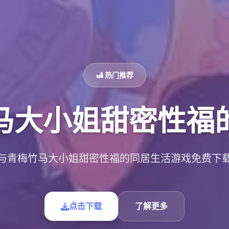
🛃 热门推荐
马大小姐甜密性福
与青梅竹马大小姐甜密性福的同居生活游戏免费下
点击下载
了解更多