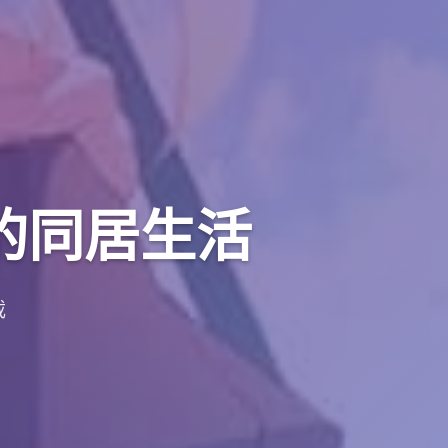
的同居生活
载