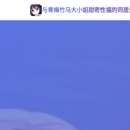
与青梅竹马大小姐甜密性福的同居