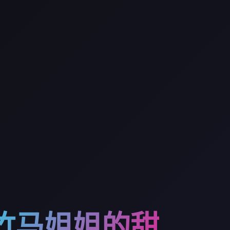
竹马姐姐的甜