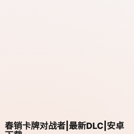
春销卡牌对战者|最新DLC|安卓