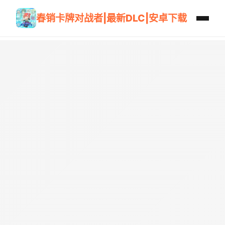
春销卡牌对战者|最新DLC|安卓下载