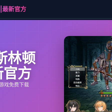
|最新官方
斯林顿
新官方
方游戏免费下载