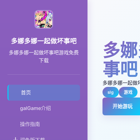
多娜多娜一起做坏事吧
多娜
多娜多娜一起做坏事吧游戏免费
下载
事吧
多娜多娜一起做
首页
slg
游戏
开始游玩
galGame介绍
操作指南
润色版下载