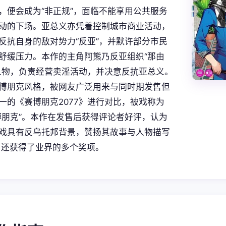
，便会成为“非正规”，面临不能享用公共服务
动的下场。亚总义亦凭着控制城市商业活动，
反抗自身的敌对势力“反亚”，并默许部分市民
舒缓压力。本作的主角阿熊乃反亚组织“那由
人物，负责经营卖淫活动，并决意反抗亚总义。
博朋克风格，被网友广泛用来与同时期发售但
一的《赛博朋克2077》进行对比，被戏称为
博朋克”。本作在发售后获得评论者好评，认为
戏具有反乌托邦背景，赞扬其故事与人物描写
外，还获得了业界的多个奖项。