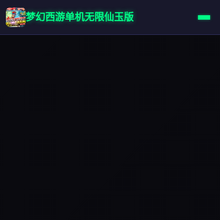
梦幻西游单机无限仙玉版